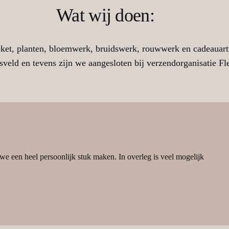
Wat wij doen:
oeket, planten, bloemwerk, bruidswerk, rouwwerk en cadeauar
veld en tevens zijn we aangesloten bij verzendorganisatie Fl
e een heel persoonlijk stuk maken. In overleg is veel mogelijk