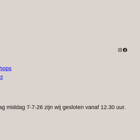
Instagram
Facebo
hops
t
g middag 7-7-26 zijn wij gesloten vanaf 12.30 uur.