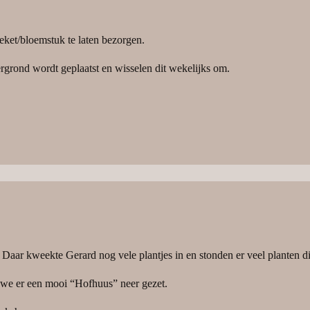
eket/bloemstuk te laten bezorgen.
rgrond wordt geplaatst en wisselen dit wekelijks om.
. Daar kweekte Gerard nog vele plantjes in en stonden er veel planten d
 we er een mooi “Hofhuus” neer gezet.