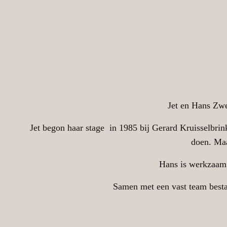
Jet en Hans Zw
Jet begon haar stage in 1985 bij Gerard Kruisselbrink
doen. Maa
Hans is werkzaam 
Samen met een vast team bestaa