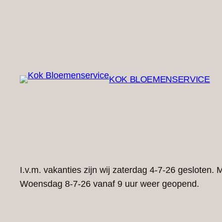
Ga
naar
de
inhoud
KOK BLOEMENSERVICE
I.v.m. vakanties zijn wij zaterdag 4-7-26 gesloten
Woensdag 8-7-26 vanaf 9 uur weer geopend.