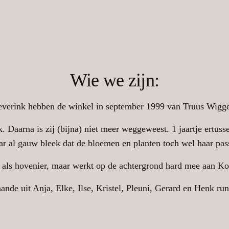
Wie we zijn:
everink hebben de winkel in september 1999 van Truus Wigg
. Daarna is zij (bijna) niet meer weggeweest. 1 jaartje ertusse
r al gauw bleek dat de bloemen en planten toch wel haar pas
als hovenier, maar werkt op de achtergrond hard mee aan K
nde uit Anja, Elke, Ilse, Kristel, Pleuni, Gerard en Henk runn