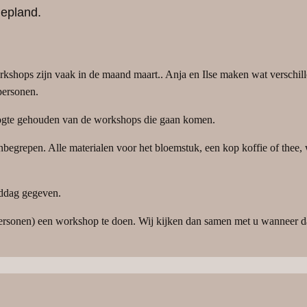
gepland.
rkshops zijn vaak in de maand maart.. Anja en Ilse maken wat verschil
personen.
hoogte gehouden van de workshops die gaan komen.
nbegrepen. Alle materialen voor het bloemstuk, een kop koffie of thee, w
ddag gegeven.
ersonen) een workshop te doen. Wij kijken dan samen met u wanneer d