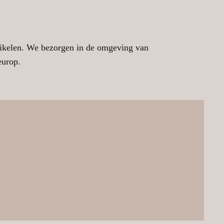
tikelen. We bezorgen in de omgeving van
europ.