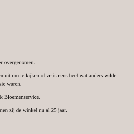
er overgenomen.
n uit om te kijken of ze is eens heel wat anders wilde
sie waren.
ok Bloemenservice.
en zij de winkel nu al 25 jaar.