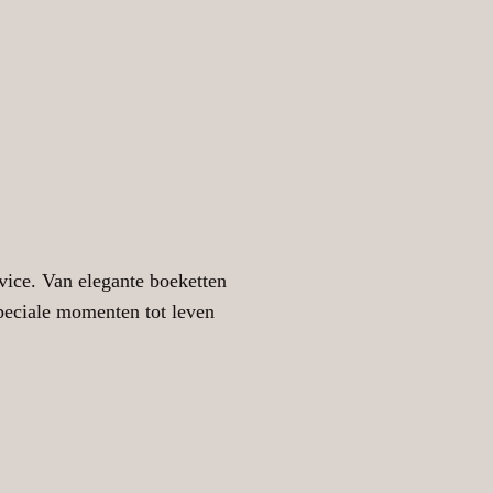
ice. Van elegante boeketten
peciale momenten tot leven